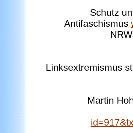
Schutz un
Antifaschismus
NRW
Linksextremismus st
Martin Ho
id=917&t