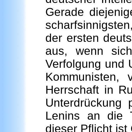
Gerade diejenige
scharfsinnigsten
der ersten deut
aus, wenn sic
Verfolgung und U
Kommunisten, 
Herrschaft in R
Unterdrückung 
Lenins an die T
dieser Pflicht i