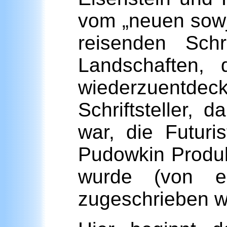
vom „neuen sowj
reisenden Schr
Landschaften, 
wiederzuentdeck
Schriftsteller,
war, die Futuri
Pudowkin Produk
wurde (von e
zugeschrieben wi