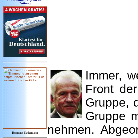
Zeitung
Immer, w
Front der
Gruppe, d
Gruppe me
nehmen. Abgeord
Hermann Sudermann