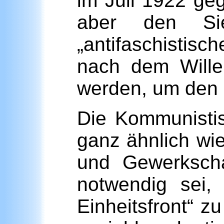
im Juli 1922 ge
aber den Sie
„antifaschistisc
nach dem Wille
werden, um den 
Die Kommunistis
ganz ähnlich wi
und Gewerkscha
notwendig sei,
Einheitsfront“ z