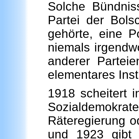
Solche Bündnis
Partei der Bols
gehörte, eine P
niemals irgendwo
anderer Partei
elementares Instr
1918 scheitert 
Sozialdemokrat
Räteregierung o
und 1923 gibt 