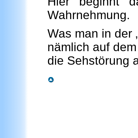
Hier beginnt d
Wahrnehmung.
Was man in der 
nämlich auf dem 
die Sehstörung 