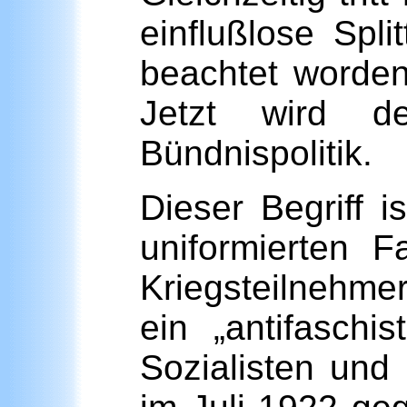
einflußlose Spl
beachtet worden
Jetzt wird de
Bündnispolitik.
Dieser Begriff 
uniformierten 
Kriegsteilnehme
ein „antifaschi
Sozialisten und 