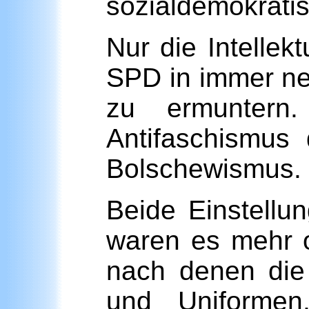
sozialdemokratis
Nur die Intellek
SPD in immer n
zu ermuntern. 
Antifaschismus 
Bolschewismus.
Beide Einstellu
waren es mehr o
nach denen die
und Uniformen,