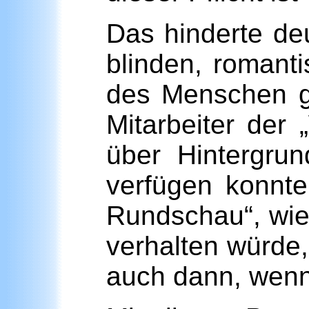
Das hinderte deu
blinden, romant
des
Menschen ge
Mitarbeiter der
über Hintergru
verfügen konnte
Rundschau“, wie
verhalten würde
auch dann, wenn