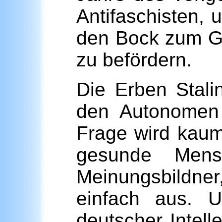
Antifaschisten, 
den Bock zum Gä
zu befördern.
Die Erben Stali
den Autonomen 
Frage wird kaum 
gesunde Mens
Meinungsbildner,
einfach aus. U
deutscher Intel