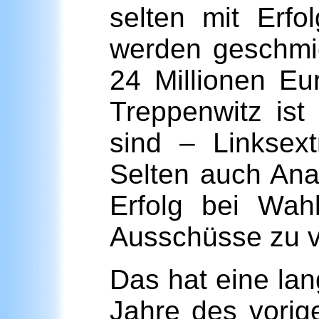
selten mit Erf
werden geschmie
24 Millionen Eu
Treppenwitz ist
sind – Linksex
Selten auch Ana
Erfolg bei Wah
Ausschüsse zu v
Das hat eine lan
Jahre des vorig