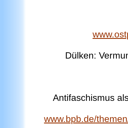
www.ost
Dülken: Vermum
Antifaschismus als
www.bpb.de/themen/