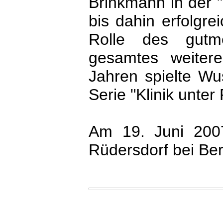
Brinkmann in der "
bis dahin erfolgre
Rolle des gutme
gesamtes weiter
Jahren spielte Wu
Serie "Klinik unter
Am 19. Juni 200
Rüdersdorf bei Berl