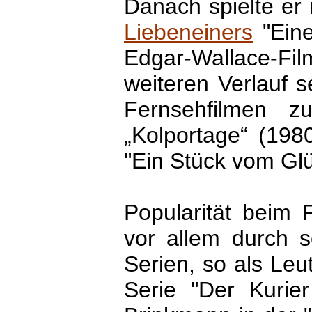
Danach spielte er 
Liebeneiners
"Eine
Edgar-Wallace-F
weiteren Verlauf s
Fernsehfilmen 
„Kolportage“ (19
"Ein Stück vom Glü
Popularität beim 
vor allem durch se
Serien, so als Leu
Serie "Der Kurier