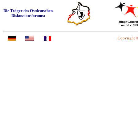
Die Träger des Ostdeutschen
Diskussionsforums:
Junge Generat
im BdV NR
Copyright 