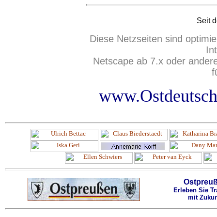
Seit
d
Diese Netzseiten sind optimie
In
Netscape ab 7.x oder ander
f
www.Ostdeutsch
Ostpreu
Erleben Sie Tr
mit Zukun