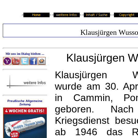
Klausjürgen Wuss
Klausjürgen W
Mit uns im Dialog bleiben ...
Klausjürgen W
wurde am 30. Apr
in Cammin, Po
Preußische Allgemeine
Zeitung
geboren. Nac
Kriegsdienst besu
ab 1946 das Ri