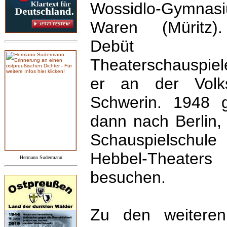
Wossidlo-Gymnas
Waren (Müritz)
Debüt 
Theaterschauspie
er an der Volk
Schwerin. 1948 
dann nach Berlin,
Schauspielschu
Hebbel-Theate
Hermann Sudermann
besuchen.
Zu den weiteren 