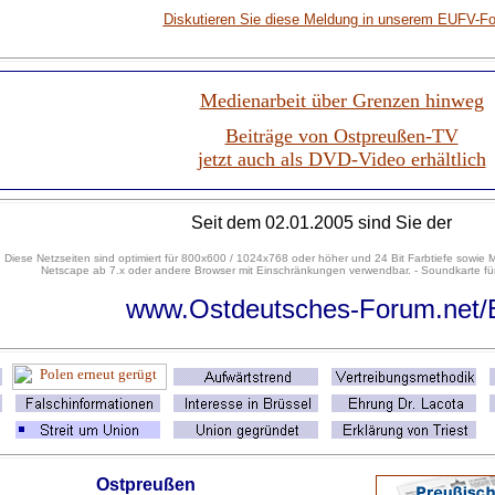
Diskutieren Sie diese Meldung in unserem EUFV-F
Medienarbeit über Grenzen hinweg
Beiträge von Ostpreußen-TV
jetzt auch als DVD-Video erhältlich
Seit dem 02.01.2005 sind Sie der
Diese Netzseiten sind optimiert für 800x600 / 1024x768 oder höher und 24 Bit Farbtiefe sowie M
Netscape ab 7.x oder andere Browser mit Einschränkungen verwendbar. - Soundkarte für
www.Ostdeutsches-Forum.net
Ostpreußen