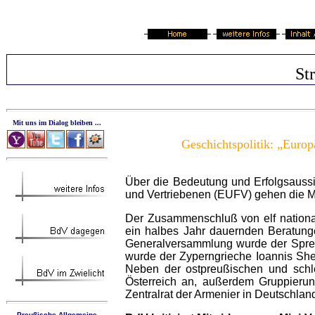
St
Mit uns im Dialog bleiben ...
Geschichtspolitik: „Europ
Über die Bedeutung und Erfolgsaussi
und Vertriebenen (EUFV) gehen die M
Der Zusammenschluß von elf national
ein halbes Jahr dauernden Beratunge
Generalversammlung wurde der Sprec
wurde der Zyperngrieche Ioannis Sheke
Neben der ostpreußischen und sch
Österreich an, außerdem Gruppierun
Zentralrat der Armenier in Deutschlan
Preußische Allgemeine