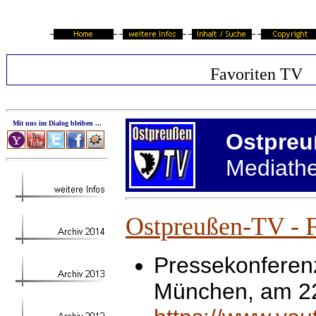
Favoriten TV
Mit uns im Dialog bleiben ...
Ostpreu
Mediath
Ostpreußen-TV - F
Pressekonferen
München, am 22