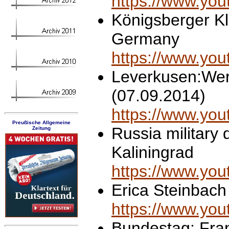
https://www.y
Königsberger Kl
Germany
https://www.y
Leverkusen:Wer
(07.09.2014)
https://www.yo
Preußische Allgemeine
Russia military 
Zeitung
Kaliningrad
https://www.yo
Erica Steinbach
https://www.y
Bundestag: Fran