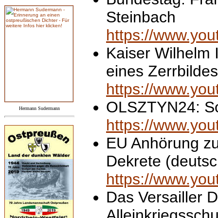
Steinbach
https://www.y
Kaiser Wilhelm I
eines Zerrbildes
https://www.yo
OLSZTYN24: So
Hermann Sudermann
https://www.yo
EU Anhörung zur
Dekrete (deutsc
https://www.yo
Das Versailler D
Alleinkriegsschu