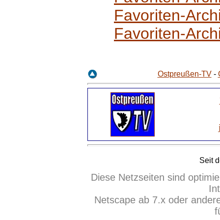
Favoriten-Arch
Favoriten-Arch
Ostpreußen-TV
-
Seit
d
Diese Netzseiten sind optimie
In
Netscape ab 7.x oder ander
f